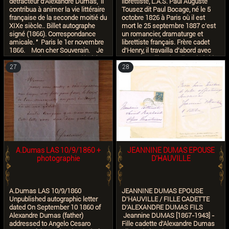
détracteur d’Alexandre Dumas, il
librettiste, L.A.S. Paul Auguste
contribua à animer la vie littéraire
Tousez dit Paul Bocage, né le 5
française de la seconde moitié du
octobre 1826 à Paris où il est
XIXe siècle.. Billet autographe
mort le 25 septembre 1887 c'est
signé (1866). Correspondance
un romancier, dramaturge et
amicale. " Paris le 1er novembre
librettiste français. Frère cadet
1866. Mon cher Souverain. Je
d'Henry, il travailla d’abord avec
trouve seulement aujourd'hui, à
Octave Feuillet, dont il avait été le
mon retour des Vosges, votre
condisciple au collège Louis-le-
27
28
bonne et affectueuse petite lettre,
Grand, sous le nom de plume
qui a couru après moi de Nancy à
collectif de Désiré Hazard. On doit
Paris, de Paris au Havre, du Havre
encore à Paul Bocage Maître
je ne sais où, et qui est revenue
Wolframb, libretto pour le
m'attendre près de trois mois ici.
Théâtre-Lyrique, avec Joseph
Le dernier coup qui m'a frappé
Méry (1855) ; Janot chez les
était trop cruel. Je ne me suis
Sauvages, vaudeville en un acte,
sauvé du désespoir que par
joué aux Variétés (avec Théodore
l'agitation et les voyages. Merci,
Cogniard). Il a écrit, sous le titre
mon vieux camarade, de votre
de « Bric-à-Brac » les articles de
A.Dumas LAS 10/9/1860 +
JEANNINE DUMAS EPOUSE
sympathique et amical souvenir.
fantaisie dans le Mousquetaire et
photographie
D'HAUVILLE
J'irai vous serrer la main un de
on lui attribue la paternité littéraire
ces jours. Eugène de Mirecourt.
des Mohicans de Paris, long
" Etat correct. Document sain et
roman publié dans ce journal
solide. Ecriture claire et bien
Enfin, il a fait paraitre en 1860 les
A.Dumas LAS 10/9/1860
JEANNINE DUMAS EPOUSE
lisible. Dimensions : 13 x 21 cm
Puritains de Paris et la Duchesse
Unpublished autographic letter
D'HAUVILLE / FILLE CADETTE
environ, le double déplié.
de Mauves (1860, 24 avril 1877 10
dated On September 10 1860 of
D'ALEXANDRE DUMAS FILS
x 14 cm
Alexandre Dumas (father)
Jeannine DUMAS [1867-1943] -
addressed to Angelo Cesaro
Fille cadette d'Alexandre Dumas