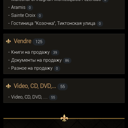
- Aramis
0
- Sainte Croix
0
- Гостиница "Козочка", Тиктонская улица
0
Vendre
125
- Книги на продажу
39
- Документы на продажу
86
- Разное на продажу
0
Video, CD, DVD,...
55
- Video, CD, DVD, ....
55