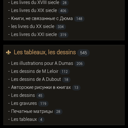
- Les livres du XVIII siecle
28
- Les livres du XIX siecle
406
- Книги, не связанные с Дюма
148
- les livres du XX siecle
334
- Les livres du XXI siecle
319
Les tableaux, les dessins
545
- Les illustrations pour A.Dumas
206
- Les dessins de M.Leloir
112
- Les dessins de A.Dubout
18
- Авторские рисунки в книгах
13
- Les dessins
45
- Les gravures
119
- Печатные матрицы
28
- Les tableaux
4