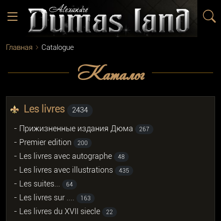
Главная
Catalogue
Каталог
Les livres
2434
- Прижизненные издания Дюма
267
- Premier edition
200
- Les livres avec autographe
48
- Les livres avec illustrations
435
- Les suites...
64
- Les livres sur ....
163
- Les livres du XVII siecle
22