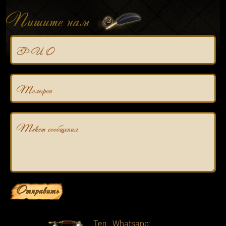
Пишите нам
Ф И О
Телефон
Текст сообщения
Отправить
Тел. Whatsapp: