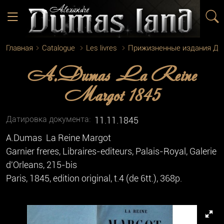
Главная
Catalogue
Les livres
Прижизненные издания Д
A.Dumas La Reine
Margot 1845
Датировка документа:
11.11.1845
A.Dumas La Reine Margot
Garnier freres, Libraires-editeurs, Palais-Royal, Galerie
d'Orleans, 215-bis
Paris, 1845, edition original, t.4 (de 6tt.), 368p.