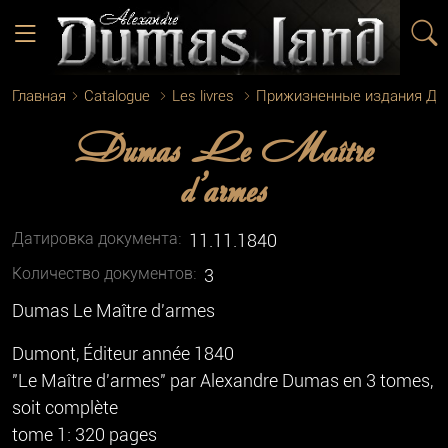
Главная
Catalogue
Les livres
Прижизненные издания Д
Dumas Le Maître
d'armes
Датировка документа:
11.11.1840
Количество документoв:
3
Dumas Le Maître d'armes
Dumont, Éditeur année 1840
"Le Maître d'armes" par Alexandre Dumas en 3 tomes,
soit complète
tome 1: 320 pages