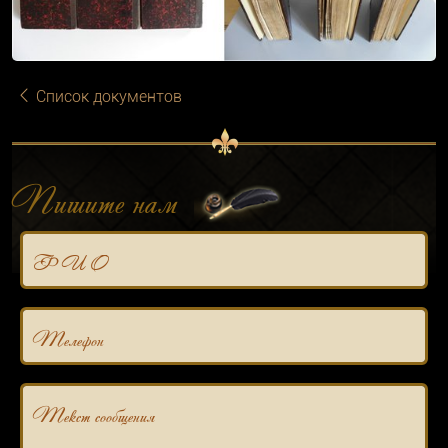
Список документов
Пишите нам
Ф И О
Телефон
Текст сообщения