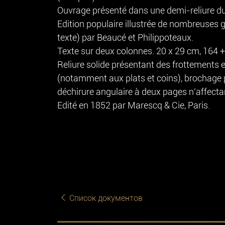
Ouvrage présenté dans une demi-reliure du
Edition populaire illustrée de nombreuses 
texte) par Beaucé et Philippoteaux.
Texte sur deux colonnes. 20 x 29 cm, 164 
Reliure solide présentant des frottements 
(notamment aux plats et coins), brochage pa
déchirure angulaire à deux pages n'affectan
Edité en 1852 par Marescq & Cie, Paris.
Список документов