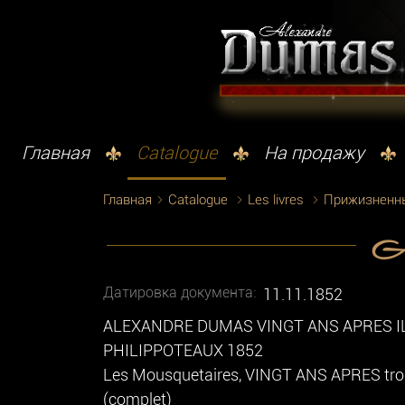
Главная
Catalogue
На продажу
Главная
Catalogue
Les livres
Прижизненн
A.
Датировка документа:
11.11.1852
ALEXANDRE DUMAS VINGT ANS APRES 
PHILIPPOTEAUX 1852
Les Mousquetaires, VINGT ANS APRES troi
(complet)