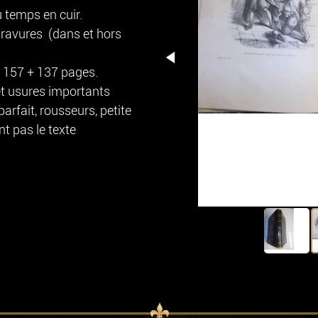
 temps en cuir.
gravures (dans et hors
+ 157 + 137 pages.
et usures importants
rfait, rousseurs, petite
t pas le texte