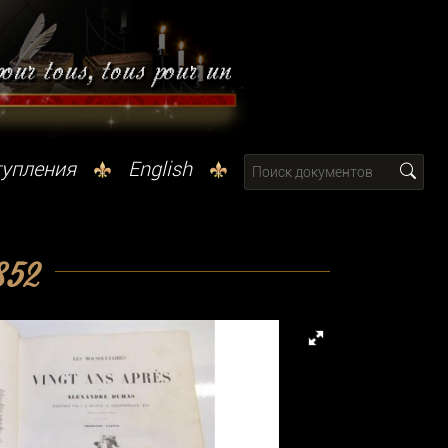
тупления
English
852