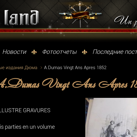
Новости
Фотоотчеты
Последние пос
ые издания Дюма
A.Dumas Vingt Ans Apres 1852
Dumas Vingt Ans Apres 1
ILLUSTRE GRAVURES
s parties en un volume