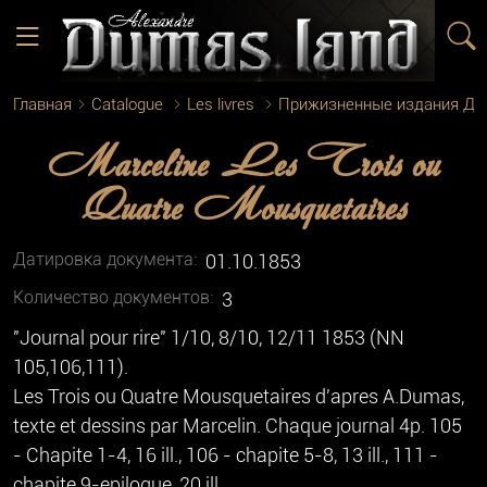
Главная
Catalogue
Les livres
Прижизненные издания Д
Marceline Les Trois ou
Quatre Mousquetaires
Датировка документа:
01.10.1853
Количество документoв:
3
"Journal pour rire" 1/10, 8/10, 12/11 1853 (NN
105,106,111).
Les Trois ou Quatre Mousquetaires d'apres A.Dumas,
texte et dessins par Marcelin. Chaque journal 4p. 105
- Chapite 1-4, 16 ill., 106 - chapite 5-8, 13 ill., 111 -
chapite 9-epilogue, 20 ill.