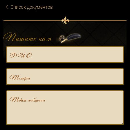
Список документов
Пишите нам
Ф И О
Телефон
Текст сообщения