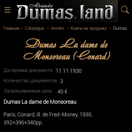
Главная
Catalogue
Vendre
Книги на продажу
Dumas La
Dumas La dame de
Monsoreau (Conard)
Датировка документа:
11.11.1930
Количество документoв:
3
Запрашиваемая цена:
40 €
Dumas La dame de Monsoreau
Paris, Conard, ill. de Fred-Money, 1930,
392+396+340pp.