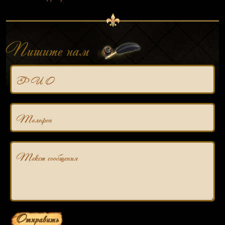
Пишите нам
Ф И О
Телефон
Текст сообщения
Отправить