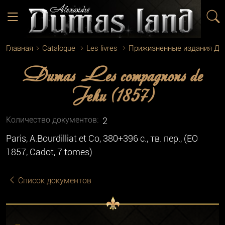
Главная
Catalogue
Les livres
Прижизненные издания Д
Dumas Les compagnons de
Jehu (1857)
Количество документoв:
2
Paris, A.Bourdilliat et Co, 380+396 с., тв. пер., (EO
1857, Cadot, 7 tomes)
Список документов