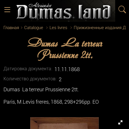
Главная
Catalogue
Les livres
Прижизненные издания Д
Dumas La terreur
Prussienne 2tt.
Датировка документа:
11.11.1868
Количество документoв:
2
Dumas La terreur Prussienne 2tt.
Paris, M.Levis freres, 1868, 298+296pp. EO