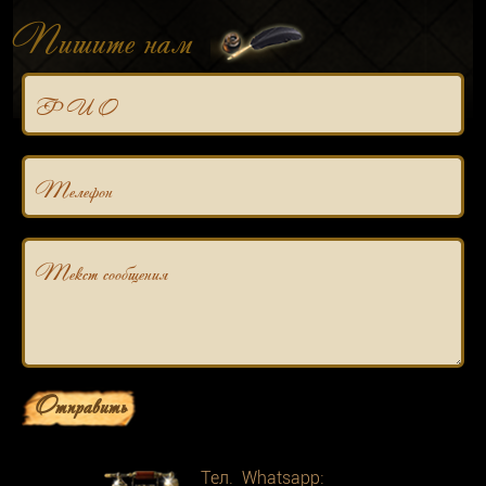
Пишите нам
Ф И О
Телефон
Текст сообщения
Отправить
Тел. Whatsapp: