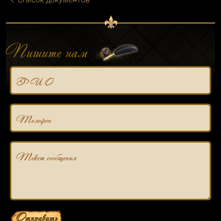
Пишите нам
Ф И О
Телефон
Текст сообщения
Отправить