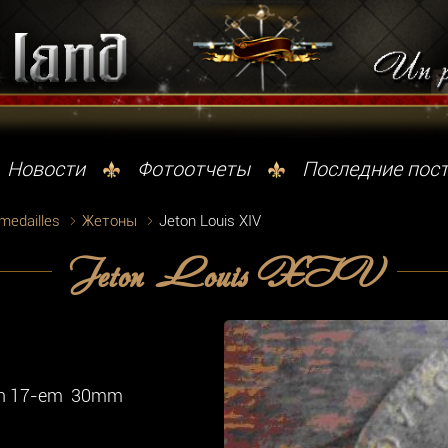
Новости
Фотоотчеты
Последние пос
 medailles
Жетоны
Jeton Louis XIV
Jeton Louis XIV
D fin 17-em 30mm