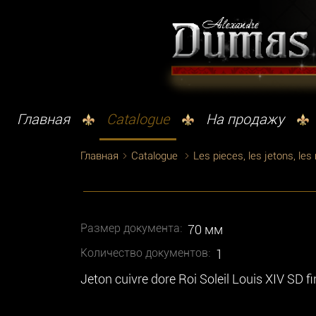
Главная
Catalogue
На продажу
Главная
Catalogue
Les pieces, les jetons, les
Размер документа:
70 мм
Количество документoв:
1
Jeton cuivre dore Roi Soleil Louis XIV S