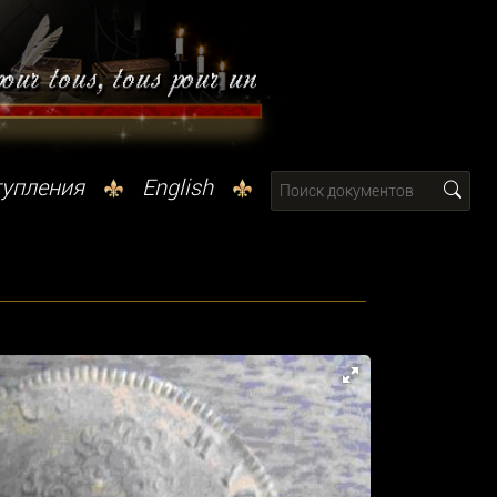
тупления
English