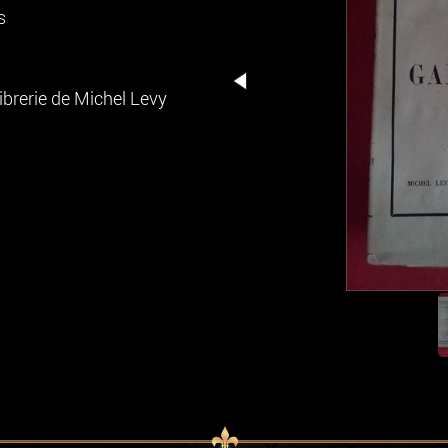
s
brerie de Michel Levy