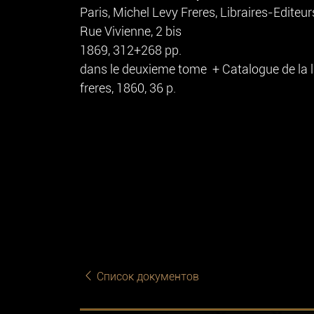
Paris, Michel Levy Freres, Libraires-Editeur
Rue Vivienne, 2 bis
1869, 312+268 pp.
dans le deuxieme tome + Catalogue de la li
freres, 1860, 36 p.
Список документов