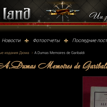
Новости
Фотоотчеты
Последние пос
ые издания Дюма
A.Dumas Memoires de Garibaldi
.Dumas Memoires de Garibal