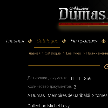
Главная
Catalogue
На продажу
Главная
Catalogue
Les livres
Прижизненн
A
Датировка документа:
11.11.1869
Количество документoв:
2
A.Dumas Memoires de Garibaldi 2 tomes
Collection Michel Levy