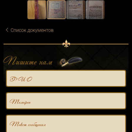
Список документов
Пишите нам
Ф И О
Телефон
Текст сообщения