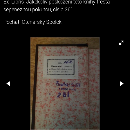
Ex-Libris Jakekoliv poskozeni teto knihy tresta
sepenezitou pokutou, cislo 261
Pechat: Ctenarsky Spolek