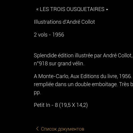
« LES TROIS OUSQUETAIRES »
Illustrations d'André Collot
2 vols - 1956
Splendide édition illustrée par André Collot,
n°918 sur grand vélin.
A Monte-Carlo, Aux Editions du livre, 1956.
rempliée dans un double emboitage. Très b
pp.
Petit In - 8 (19,5 X 14,2)
Список документов