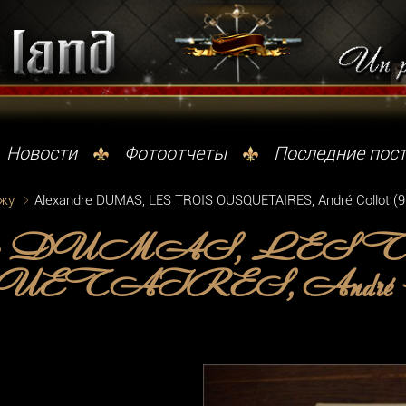
Новости
Фотоотчеты
Последние пос
ажу
Alexandre DUMAS, LES TROIS OUSQUETAIRES, André Collot (9
ndre DUMAS, LES
TAIRES, André Collo