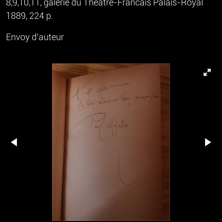
8,9,10,11, galerie du Theatre-Francais Palais-Royal
1889, 224 p.
Envoy d'auteur