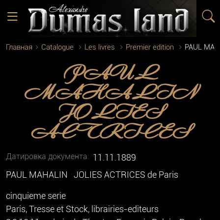
Главная
Catalogue
Les livres
Premier edition
PAUL MAH
PAUL
MAHALIN
JOLIES
ACTRICES
Датировка документа:
11.11.1889
PAUL MAHALIN JOLIES ACTRICES de Paris
cinquieme serie
Paris, Tresse et Stock, librairies-editeurs