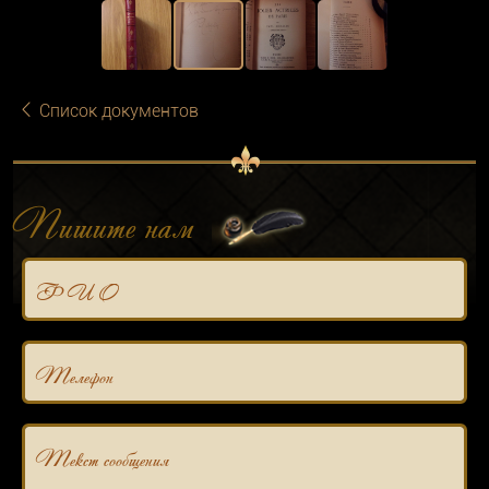
Список документов
Пишите нам
Ф И О
Телефон
Текст сообщения