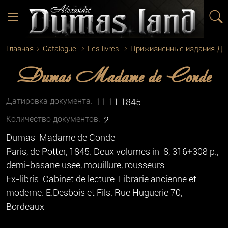
Главная
Catalogue
Les livres
Прижизненные издания Д
Dumas Madame de Conde
Датировка документа:
11.11.1845
Количество документoв:
2
Dumas Madame de Conde
Paris, de Potter, 1845. Deux volumes in-8, 316+308 p.,
demi-basane usee, mouillure, rousseurs.
Ex-libris Cabinet de lecture. Librarie ancienne et
moderne. E.Desbois et Fils. Rue Huguerie 70,
Bordeaux