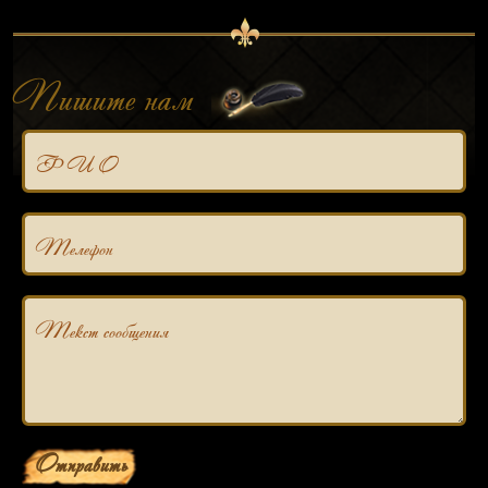
Пишите нам
Ф И О
Телефон
Текст сообщения
Отправить