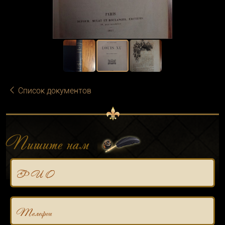
Список документов
Пишите нам
Ф И О
Телефон