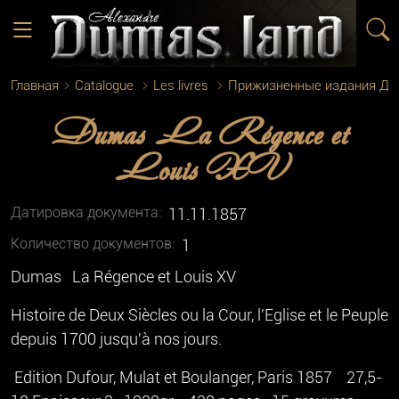
Главная
Catalogue
Les livres
Прижизненные издания Д
Dumas La Régence et
Louis XV
Датировка документа:
11.11.1857
Количество документoв:
1
Dumas La Régence et Louis XV
Histoire de Deux Siècles ou la Cour, l'Eglise et le Peuple
depuis 1700 jusqu'à nos jours.
Edition Dufour, Mulat et Boulanger, Paris 1857 27,5-